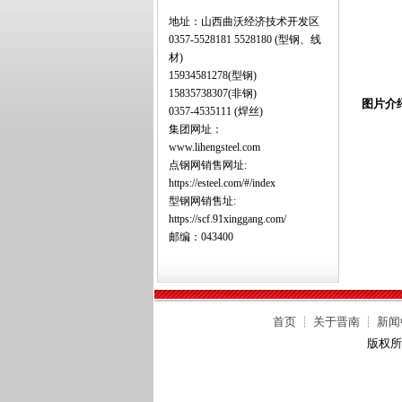
地址：山西曲沃经济技术开发区
0357-5528181 5528180 (型钢、线
材)
15934581278(型钢)
15835738307(非钢)
图片介
0357-4535111 (焊丝)
集团网址：
www.lihengsteel.com
点钢网销售网址:
https://esteel.com/#/index
型钢网销售址:
https://scf.91xinggang.com/
邮编：043400
首页
┊
关于晋南
┊
新闻
版权所