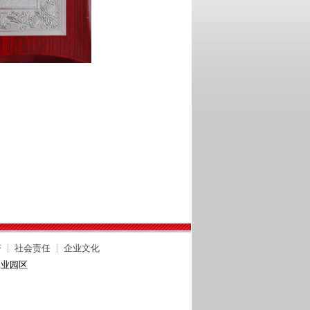
济
┊
社会责任
┊
企业文化
工业园区