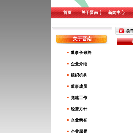
首页
┊
关于晋南
┊
新闻中心
┊
关
关于晋南
董事长致辞
企业介绍
组织机构
董事成员
党建工作
经营方针
企业荣誉
企业愿景