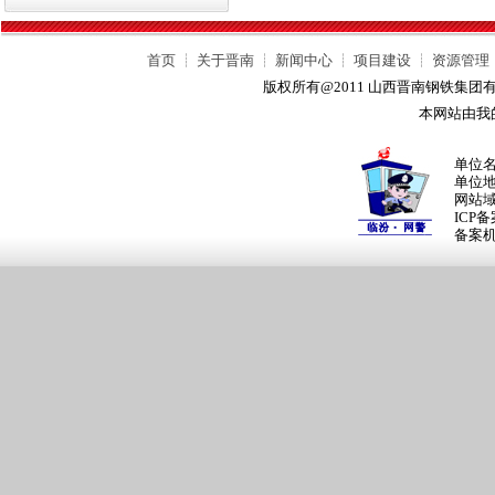
首页
┊
关于晋南
┊
新闻中心
┊
项目建设
┊
资源管理
版权所有@2011 山西晋南钢铁集
本网站由我
单位
单位
网站
ICP
备案