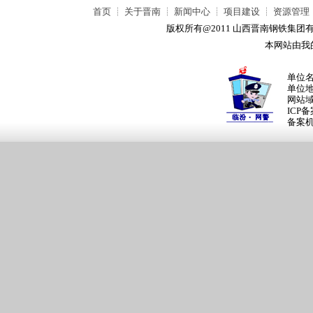
首页
┊
关于晋南
┊
新闻中心
┊
项目建设
┊
资源管理
版权所有@2011 山西晋南钢铁集
本网站由我
单位
单位
网站
ICP
备案