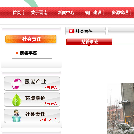
首页
┊
关于晋南
┊
新闻中心
┊
项目建设
┊
资源管理
┊
社会责任
社会责任
慈善事迹
慈善事迹