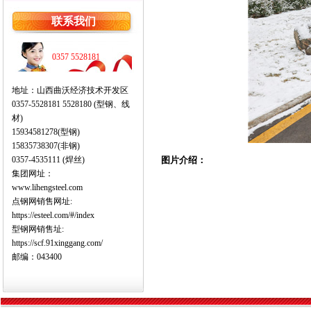
联系我们
0357 5528181
地址：山西曲沃经济技术开发区
0357-5528181 5528180 (型钢、线
材)
15934581278(型钢)
15835738307(非钢)
0357-4535111 (焊丝)
图片介绍：
集团网址：
www.lihengsteel.com
点钢网销售网址:
https://esteel.com/#/index
型钢网销售址:
https://scf.91xinggang.com/
邮编：043400