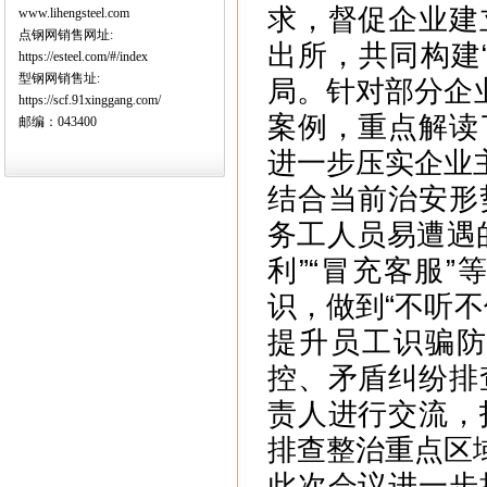
求，督促企业建
www.lihengsteel.com
点钢网销售网址:
出所，共同构建
https://esteel.com/#/index
型钢网销售址:
局。针对部分企
https://scf.91xinggang.com/
案例，重点解读
邮编：043400
进一步压实企业
结合当前治安形
务工人员易遭遇
利”“冒充客服
识，做到“不听
提升员工识骗
控、矛盾纠纷排
责人进行交流，
排查整治重点区
此次会议进一步