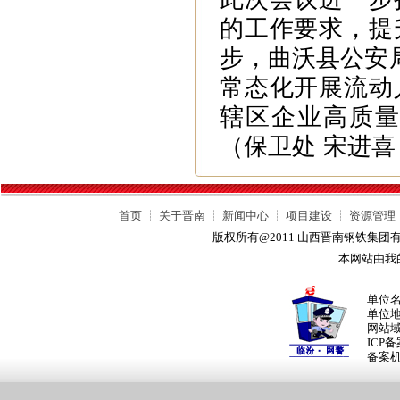
的工作要求，提
步，曲沃县公安
常态化开展流动
辖区企业高质
（保卫处 宋进喜
首页
┊
关于晋南
┊
新闻中心
┊
项目建设
┊
资源管理
版权所有@2011 山西晋南钢铁集
本网站由我
单位
单位
网站
ICP
备案