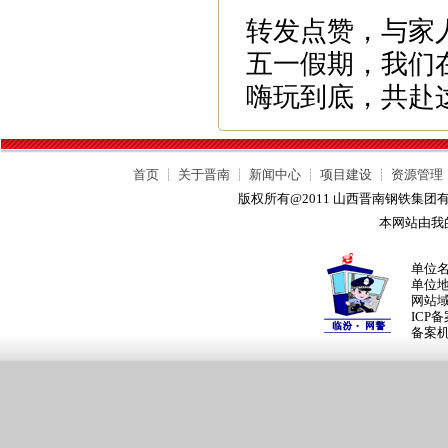
转发点赞，与家
五一假期，我们
嗨玩到底，共赴
首页
┊
关于晋南
┊
新闻中心
┊
项目建设
┊
资源管理
版权所有@2011 山西晋南钢铁集
本网站由我
单位
单位
网站
ICP
备案