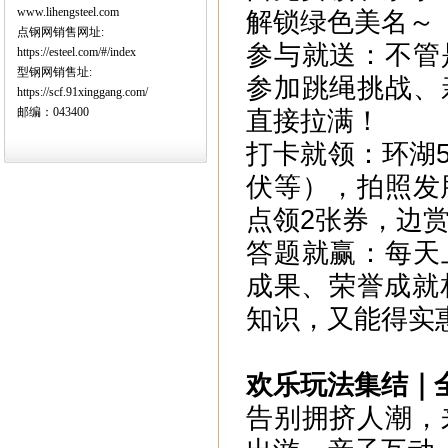
www.lihengsteel.com
解锁绿色美名～
点钢网销售网址:
参与就送：不管
https://esteel.com/#/index
型钢网销售址:
参加跳绳挑战、
https://scf.91xinggang.com/
邮编：043400
直接拉满！
打卡就领：环湖
伏等），拍照发
点领2张券，边
答题就赢：每天
成果、荣誉成就
知识，又能得实
欢乐玩法集结｜
告别拥挤人潮，