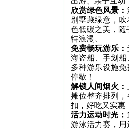
出游、亲子互动
欣赏绿色风景：
别墅藏绿意，吹
色低碳之美，随
特浪漫。
免费畅玩游乐：
海盗船、手划船
多种游乐设施免
停歇！
解锁人间烟火：
摊位整齐排列，
扣，好吃又实惠
活力运动时光：
游泳活力赛，用