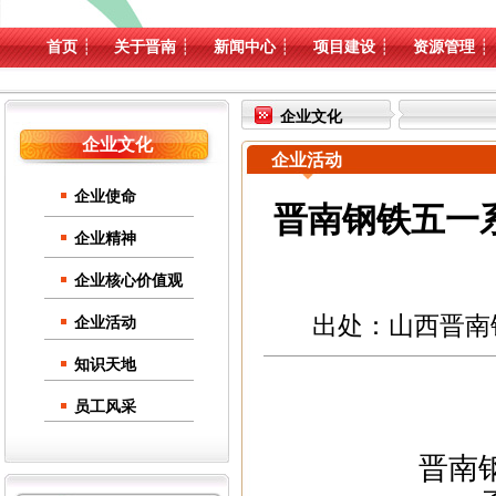
首页
┊
关于晋南
┊
新闻中心
┊
项目建设
┊
资源管理
┊
企业文化
企业文化
企业活动
企业使命
晋南钢铁五一
企业精神
企业核心价值观
出处：山西晋南钢铁集
企业活动
知识天地
员工风采
晋南