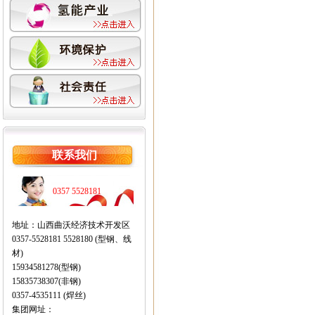
联系我们
0357 5528181
地址：山西曲沃经济技术开发区
0357-5528181 5528180 (型钢、线
材)
15934581278(型钢)
15835738307(非钢)
0357-4535111 (焊丝)
集团网址：