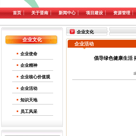
首页
┊
关于晋南
┊
新闻中心
┊
项目建设
┊
资源管理
┊
企业文化
企业文化
企业活动
企业使命
倡导绿色健康生活 
企业精神
出
企业核心价值观
企业活动
知识天地
员工风采