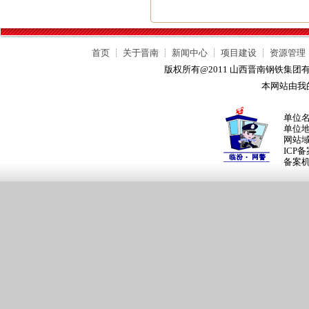
首页
┊
关于晋南
┊
新闻中心
┊
项目建设
┊
资源管理
版权所有@2011 山西晋南钢铁集
本网站由我
单位
单位
网站
ICP
备案