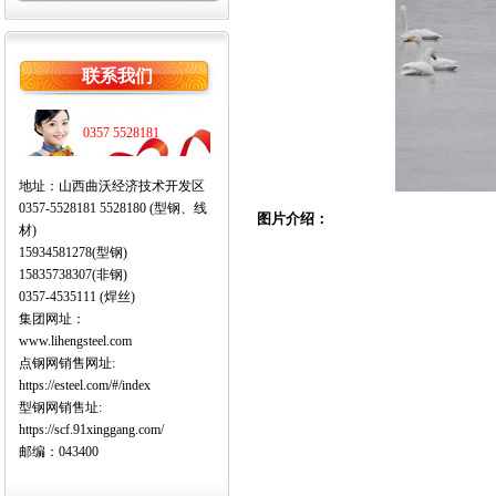
联系我们
0357 5528181
地址：山西曲沃经济技术开发区
0357-5528181 5528180 (型钢、线
图片介绍：
材)
15934581278(型钢)
15835738307(非钢)
0357-4535111 (焊丝)
集团网址：
www.lihengsteel.com
点钢网销售网址:
https://esteel.com/#/index
型钢网销售址:
https://scf.91xinggang.com/
邮编：043400