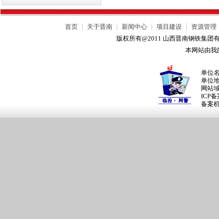
首页
┊
关于晋南
┊
新闻中心
┊
项目建设
┊
资源管理
版权所有@2011 山西晋南钢铁集
本网站由我
单位
单位
网站
ICP
备案