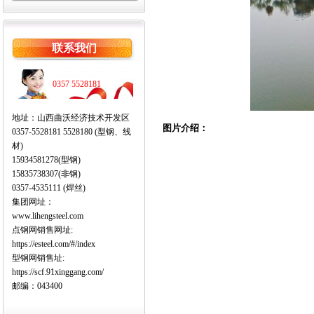
联系我们
0357 5528181
地址：山西曲沃经济技术开发区
图片介绍：
0357-5528181 5528180 (型钢、线
材)
15934581278(型钢)
15835738307(非钢)
0357-4535111 (焊丝)
集团网址：
www.lihengsteel.com
点钢网销售网址:
https://esteel.com/#/index
型钢网销售址:
https://scf.91xinggang.com/
邮编：043400