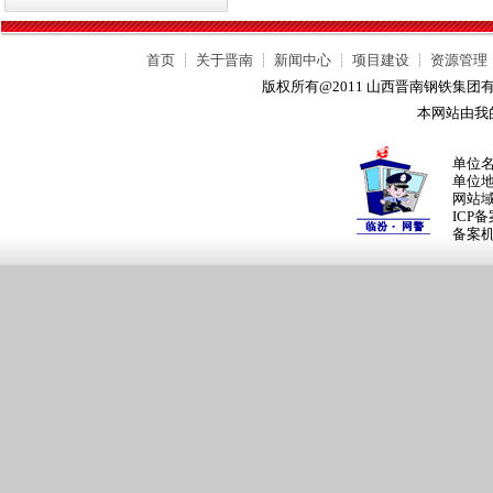
首页
┊
关于晋南
┊
新闻中心
┊
项目建设
┊
资源管理
版权所有@2011 山西晋南钢铁集
本网站由我
单位
单位
网站
ICP
备案