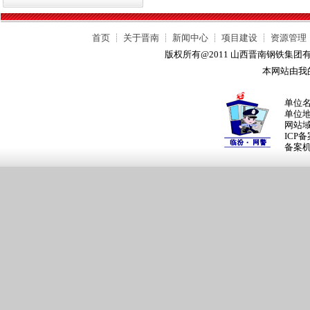
首页
┊
关于晋南
┊
新闻中心
┊
项目建设
┊
资源管理
版权所有@2011 山西晋南钢铁集
本网站由我
单位
单位
网站
ICP
备案