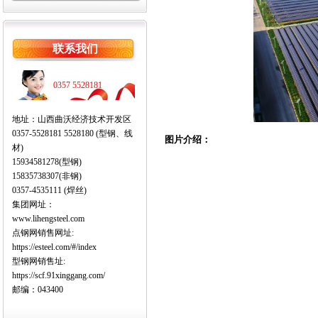
联系我们
0357 5528181
地址：山西曲沃经济技术开发区
0357-5528181 5528180 (型钢、线
图片介绍：
材)
15934581278(型钢)
15835738307(非钢)
0357-4535111 (焊丝)
集团网址：
www.lihengsteel.com
点钢网销售网址:
https://esteel.com/#/index
型钢网销售址:
https://scf.91xinggang.com/
邮编：043400