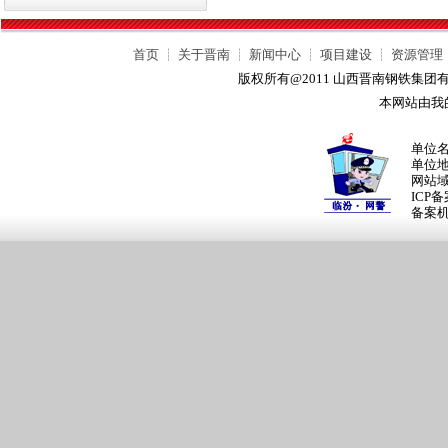
首页
┊
关于晋南
┊
新闻中心
┊
项目建设
┊
资源管理
版权所有@2011 山西晋南钢铁集
本网站由我
单位
单位
网站
ICP
备案