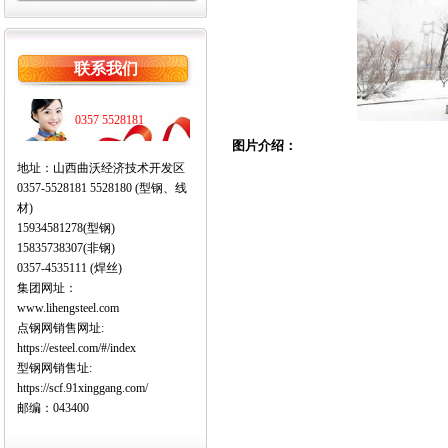
联系我们
0357 5528181
图片介绍：
地址：山西曲沃经济技术开发区
0357-5528181 5528180 (型钢、线
材)
15934581278(型钢)
15835738307(非钢)
0357-4535111 (焊丝)
集团网址：
www.lihengsteel.com
点钢网销售网址:
https://esteel.com/#/index
型钢网销售址:
https://scf.91xinggang.com/
邮编：043400