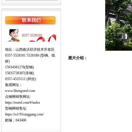
联系我们
0357 5528181
地址：山西曲沃经济技术开发区
0357-5528181 5528180 (型钢、线
图片介绍：
材)
15934581278(型钢)
15835738307(非钢)
0357-4535111 (焊丝)
集团网址：
www.lihengsteel.com
点钢网销售网址:
https://esteel.com/#/index
型钢网销售址:
https://scf.91xinggang.com/
邮编：043400