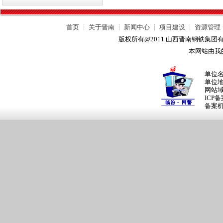
首页
┊
关于晋南
┊
新闻中心
┊
项目建设
┊
资源管理
版权所有@2011 山西晋南钢铁集
本网站由我
单位
单位
网站
ICP
备案