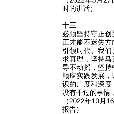
（2022年5月
时的讲话）
十三
必须坚持守正创
正才能不迷失方
引领时代。我们
求真理，坚持马
导不动摇，坚持
顺应实践发展，
识的广度和深度
没有干过的事情
（2022年10
报告）