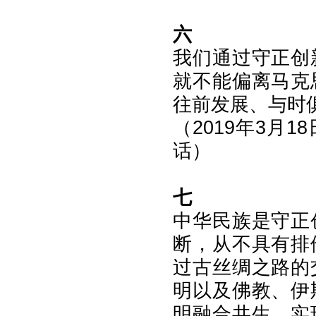
六
我们通过守正创
就不能偏离马克
往前发展、与时
（2019年3月
话）
七
中华民族是守正
断，从不具有排
过古丝绸之路的
明以及佛教、伊
明融合共生，实