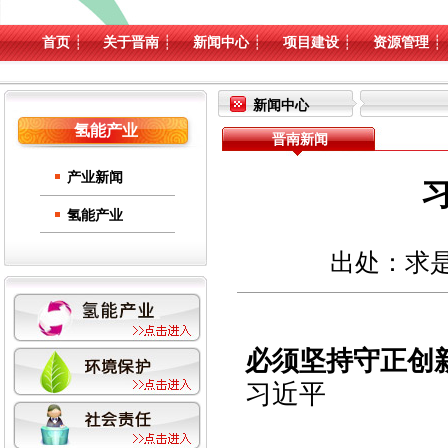
首页
┊
关于晋南
┊
新闻中心
┊
项目建设
┊
资源管理
┊
新闻中心
氢能产业
晋南新闻
产业新闻
氢能产业
出处：求是 作
必须坚持守正创
习近平