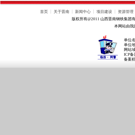
首页
┊
关于晋南
┊
新闻中心
┊
项目建设
┊
资源管理
版权所有@2011 山西晋南钢铁集
本网站由我
单位
单位
网站
ICP
备案