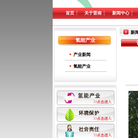
首页
┊
关于晋南
┊
新闻中心
┊
新
氢能产业
产业新闻
氢能产业