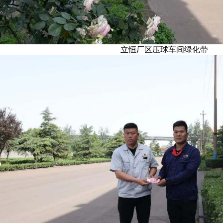
立恒厂区压球车间绿化带