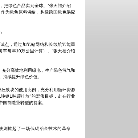
，把绿色产品卖到全球。”张天福介绍，
，作为绿色原料供给，构建跨国绿色供应
产。
为试点，通过加氢站网络和长续航氢能重
每车每年10万公里计算）。”张天福介绍
，充分高效地利用绿电，生产绿色氢气和
，持续提升绿色价值。
压铁块的使用比例，充分利用循环资源
吨钢1吨碳排放”的宏伟目标，走在行业
中国制造业转型的答案。
铁则掀起了一场低碳冶金技术的革命，