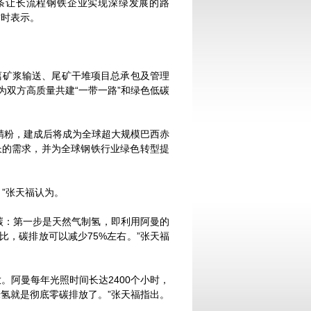
条让长流程钢铁企业实现深绿发展的路
访时表示。
离矿浆输送、尾矿干堆项目总承包及管理
双方高质量共建“一带一路”和绿色低碳
铁精粉，建成后将成为全球超大规模巴西赤
长的需求，并为全球钢铁行业绿色转型提
”张天福认为。
：第一步是天然气制氢，即利用阿曼的
比，碳排放可以减少75%左右。”张天福
阿曼每年光照时间长达2400个小时，
氢就是彻底零碳排放了。”张天福指出。