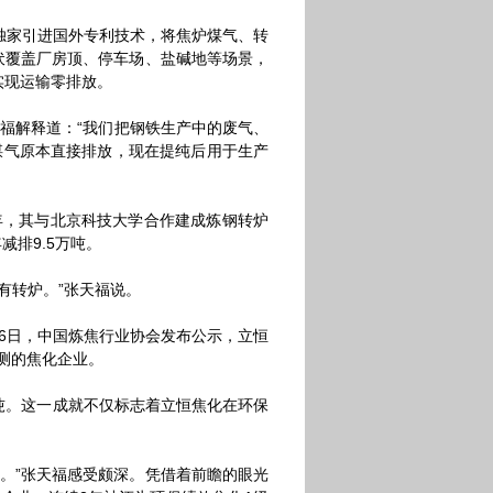
独家引进国外专利技术，将焦炉煤气、转
光伏覆盖厂房顶、停车场、盐碱地等场景，
实现运输零排放。
福解释道：“我们把钢铁生产中的废气、
炉煤气原本直接排放，现在提纯后用于生产
年，其与北京科技大学合作建成炼钢转炉
减排9.5万吨。
有转炉。”张天福说。
6日，中国炼焦行业协会发布公示，立恒
测的焦化企业。
。这一成就不仅标志着立恒焦化在环保
。”张天福感受颇深。凭借着前瞻的眼光