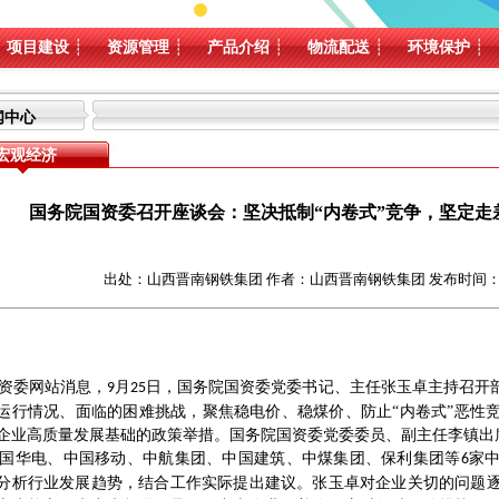
项目建设
┊
资源管理
┊
产品介绍
┊
物流配送
┊
环境保护
┊
闻中心
宏观经济
国务院国资委召开座谈会：坚决抵制“内卷式”竞争，坚定走
出处：山西晋南钢铁集团 作者：山西晋南钢铁集团 发布时间：2025-0
资委网站消息，
月
日，国务院国资委党委书记、主任张玉卓主持召开
9
25
运行情况、面临的困难挑战，聚焦稳电价、稳煤价、防止“内卷式”恶性
企业高质量发展基础的政策举措。国务院国资委党委委员、副主任李镇出
华电、中国移动、中航集团、中国建筑、中煤集团、保利集团等
家
6
分析行业发展趋势，结合工作实际提出建议。张玉卓对企业关切的问题