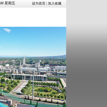
58 AM 星期五
设为首页
|
加入收藏