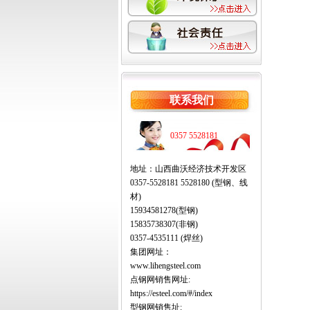
联系我们
0357 5528181
地址：山西曲沃经济技术开发区
0357-5528181 5528180 (型钢、线
材)
15934581278(型钢)
15835738307(非钢)
0357-4535111 (焊丝)
集团网址：
www.lihengsteel.com
点钢网销售网址:
https://esteel.com/#/index
型钢网销售址: