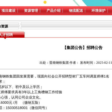
项目建设
┊
资源管理
┊
产品介绍
┊
物流配送
┊
环境保护
┊
力资源
人才招聘
【集团公告】招聘公告
出处：晋南钢铁集团 作者： 发布时间：2025-02-11 17
南钢铁集团因发展需要，现面向社会公开招聘型材厂五车间调直师傅1名
求：
5周岁以下、初中及以上学历；
直师傅要求具有3年以上工角槽钢工作经验
责任心强，认同公司企业文化。
6000元 /月 （缴纳五险）
：15030518001（微信同号）