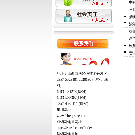
中
角
清
浓
好
新
联系我们
欢
晋
0357 5528181
地址：山西曲沃经济技术开发区
0357-5528181 5528180 (型钢、线
材)
15934581278(型钢)
15835738307(非钢)
0357-4535111 (焊丝)
集团网址：
www.lihengsteel.com
点钢网销售网址:
https://esteel.com/#/index
型钢网销售址: