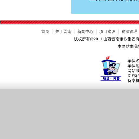
首页
┊
关于晋南
┊
新闻中心
┊
项目建设
┊
资源管理
版权所有@2011 山西晋南钢铁集
本网站由我
单位
单位
网站
ICP
备案