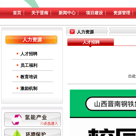
首页
┊
关于晋南
┊
新闻中心
┊
项目建设
┊
资源管理
┊
人力资源
人力资源
人才招聘
人才招聘
员工福利
出处
教育培训
激励机制