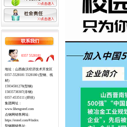
联系我们
0357 5528181
地址：山西曲沃经济技术开发区
0357-5528181 5528180 (型钢、线
材)
15934581278(型钢)
15835738307(非钢)
0357-4535111 (焊丝)
集团网址：
www.lihengsteel.com
点钢网销售网址:
https://esteel.com/#/index
型钢网销售址: