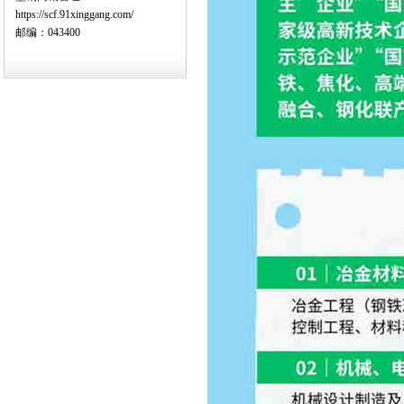
https://scf.91xinggang.com/
邮编：043400